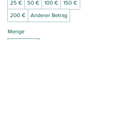
25 €
50 €
100 €
150 €
200 €
Anderer Betrag
Menge
Kostenpflichtig bestellen
Kontakt
Datenschutz
Impressum